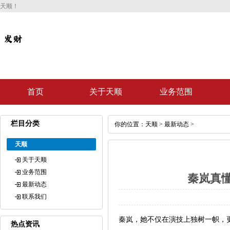
天顺！
首页
关于天顺
业务范围
栏目分类
你的位置：
天顺
>
最新动态
>
天顺
关于天顺
业务范围
秦岚真懂
最新动态
联系我们
秦岚，她不仅在演技上独树一帜，
热点资讯