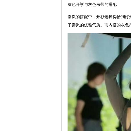
灰色开衫与灰色吊带的搭配
秦岚的搭配中，开衫选择得恰到好
了秦岚的优雅气质。而内搭的灰色