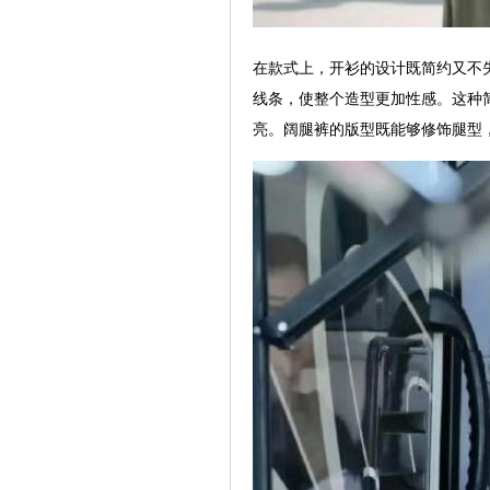
在款式上，开衫的设计既简约又不
线条，使整个造型更加性感。这种
亮。阔腿裤的版型既能够修饰腿型