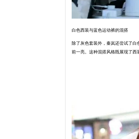
白色西装与蓝色运动裤的混搭
除了灰色套装外，秦岚还尝试了白
前一亮。这种混搭风格既展现了西