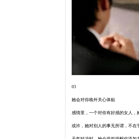
03
她会对你格外关心体贴
感情里，一个对你有好感的女人，
或许，她对别人的事无所谓，不在
天气转凉时，她会提前提醒你添加