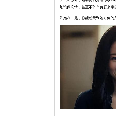
地询问病情，甚至不辞辛劳赶来亲
和她在一起，你能感受到她对你的