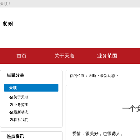
天顺！
首页
关于天顺
业务范围
栏目分类
你的位置：
天顺
>
最新动态
>
天顺
关于天顺
业务范围
一个女
最新动态
联系我们
爱情，很美好，也很诱人。
热点资讯